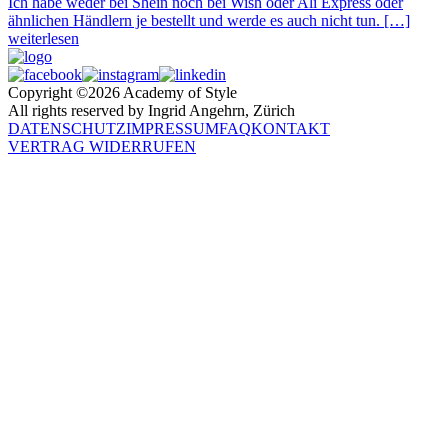
Ich habe weder bei Shein noch bei Wish oder Ali Express oder
ähnlichen Händlern je bestellt und werde es auch nicht tun. […]
weiterlesen
Copyright ©2026 Academy of Style
All rights reserved by Ingrid Angehrn, Zürich
DATENSCHUTZ
IMPRESSUM
FAQ
KONTAKT
VERTRAG WIDERRUFEN