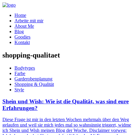
Home
Arbeite mit mir
About Me
Blog
Goodies
Kontakt
shopping-qualitaet
Bodytypes
Farbe
Garderobenplanung
Shopping & Qualität
Style
Shein und Wish: Wie ist die Qualität, was sind eure
Erfahrungen?
Diese Frage ist mir in den letzten Wochen mehrmals über den Weg
gelaufen und weil sie mich jedes mal so wahnsinnig triggert, widme
ich Shein und Wish meinen Blog der Woche. Disclaimer vorweg: