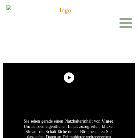
Sie sehen gerade einen Platzhalterinhalt von
Vimeo
.
Um auf den eigentlichen Inhalt zuzugreifen, klicken
Sie auf die Schaltfläche unten. Bitte beachten Sie,
dass dabei Daten an Drittanbieter weitergegeben