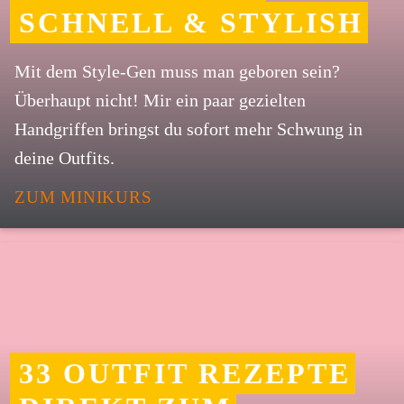
SCHNELL & STYLISH
Mit dem Style-Gen muss man geboren sein?
Überhaupt nicht! Mir ein paar gezielten
Handgriffen bringst du sofort mehr Schwung in
deine Outfits.
ZUM MINIKURS
33 OUTFIT REZEPTE