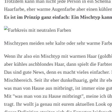
Trotzdem kann man nicht jede Person in ein Schema e
Haarfarbe, eher warme Augenfarbe aber einen kühlen
Es ist im Prinzip ganz einfach: Ein Mischtyp ka
Mischtypen meiden sehr kalte oder sehr warme Farb
Wenn ihr also ein Mischtyp mit warmen Haar (goldblo
aber kühles aschblondes Haar, dann spielt die Farbte
Das sind gute News, denn es macht vieles einfacher. 
Mischbereich. Seit ihr eher dunkelhaarig, geht ihr ehe
was man von Hause aus mitbringt, ist immer eine gut
Mit "was man von zu Hause mitbringt", meine ich übri
tragt. Ihr wollt ja genau mit eurem aktuellen Look op
dieser Definition streiten sich die Experten leidensc