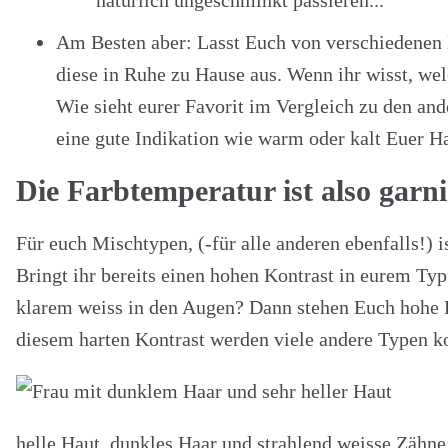
Am Besten aber: Lasst Euch von verschiedenen M
diese in Ruhe zu Hause aus. Wenn ihr wisst, we
Wie sieht eurer Favorit im Vergleich zu den and
eine gute Indikation wie warm oder kalt Euer Ha
Die Farbtemperatur ist also garni
Für euch Mischtypen, (-für alle anderen ebenfalls!) i
Bringt ihr bereits einen hohen Kontrast in eurem Typ
klarem weiss in den Augen? Dann stehen Euch hohe F
diesem harten Kontrast werden viele andere Typen k
helle Haut, dunkles Haar und strahlend weisse Zähne: