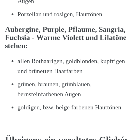
Augen
Porzellan und rosigen, Hauttönen
Aubergine, Purple, Pflaume, Sangria,
Fuchsia - Warme Violett und Lilatöne
stehen:
allen Rothaarigen, goldblonden, kupfrigen
und brünetten Haarfarben
grünen, braunen, grünblauen,
bernsteinfarbenen Augen
goldigen, bzw. beige farbenen Hauttönen
Übrigens ein veraltetes Cliché: