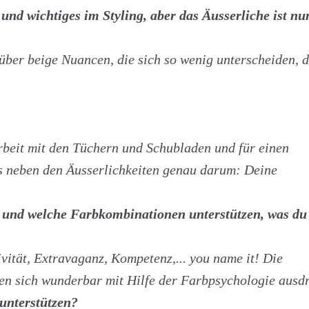
 und wichtiges im Styling, aber das Äusserliche ist nu
 über beige Nuancen, die sich so wenig unterscheiden, 
rbeit mit den Tüchern und Schubladen und für einen
es neben den Äusserlichkeiten genau darum: Deine
t und welche Farbkombinationen unterstützen, was du
ivität, Extravaganz, Kompetenz,... you name it! Die
en sich wunderbar mit Hilfe der Farbpsychologie ausd
 unterstützen?