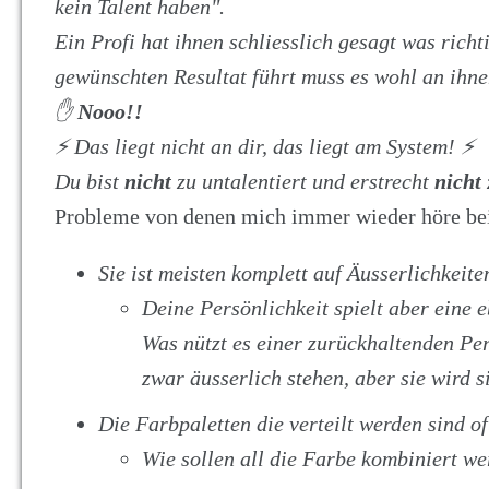
kein Talent haben".
Ein Profi hat ihnen schliesslich gesagt was richt
gewünschten Resultat führt muss es wohl an ihne
✋
Nooo!!
⚡️ Das liegt nicht an dir, das liegt am System! ⚡️
Du bist
nicht
zu untalentiert und erstrecht
nicht
Probleme von denen mich immer wieder höre bei
Sie ist meisten komplett auf Äusserlichkeite
Deine Persönlichkeit spielt aber eine 
Was nützt es einer zurückhaltenden Per
zwar äusserlich stehen, aber sie wird s
Die Farbpaletten die verteilt werden sind of
Wie sollen all die Farbe kombiniert w