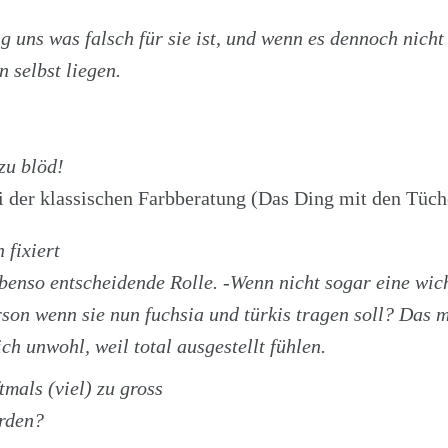
ig uns was falsch für sie ist, und wenn es dennoch nich
n selbst liegen.
zu blöd!
 der klassischen Farbberatung (Das Ding mit den Tüch
n fixiert
ebenso entscheidende Rolle. -Wenn nicht sogar eine wic
son wenn sie nun fuchsia und türkis tragen soll? Das 
ich unwohl, weil total ausgestellt fühlen.
tmals (viel) zu gross
erden?