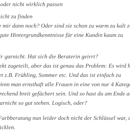
 oder nicht wirklich passen
icht zu finden
 mir dann noch? Oder sind sie schon zu warm zu kalt z
ne gute Hintergrundkenntnisse für eine Kundin kaum zu
r garnicht. Hat sich die Beraterin geirrt?
ekt zugeteilt, aber das ist genau das Problem: Es wird 
 z.B. Frühling, Sommer etc. Und das ist einfach zu
 Wenn man ernsthaft alle Frauen in eine von nur 4 Kateg
prechend breit gefächert sein. Und so hast du am Ende 
arnicht so gut stehen. Logisch, oder?
e Farbberatung nun leider doch nicht der Schlüssel war,
icklen.