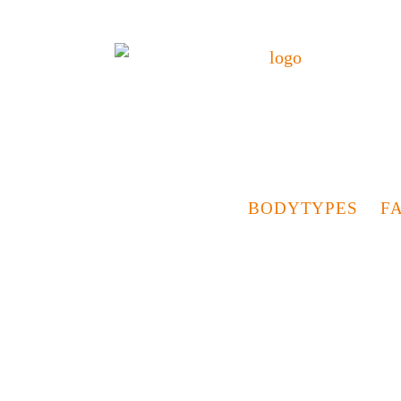
BODYTYPES
F