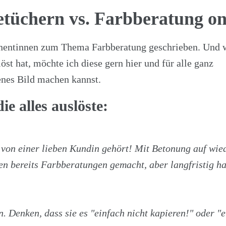
tüchern vs. Farbberatung on
nentinnen zum Thema Farbberatung geschrieben. Und 
öst hat, möchte ich diese gern hier und für alle ganz
genes Bild machen kannst.
ie alles auslöste:
von einer lieben Kundin gehört! Mit Betonung auf wied
 bereits Farbberatungen gemacht, aber langfristig hat
n. Denken, dass sie es "einfach nicht kapieren!" oder "