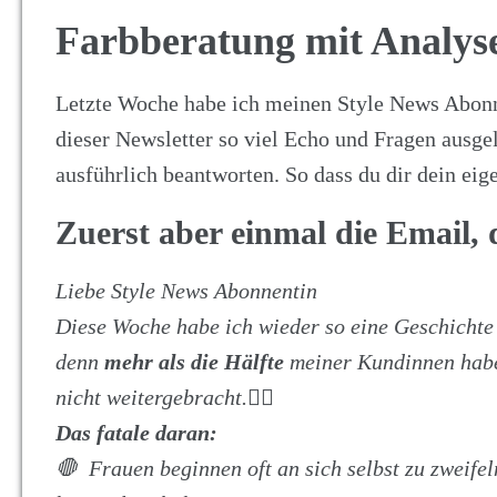
Farbberatung mit Analyse
Letzte Woche habe ich meinen Style News Abon
dieser Newsletter so viel Echo und Fragen ausgel
ausführlich beantworten. So dass du dir dein ei
Zuerst aber einmal die Email, d
Liebe Style News
Abonnentin
Diese Woche habe ich wieder so eine Geschichte 
denn
mehr als die Hälfte
meiner Kundinnen haben
nicht weitergebracht.🤷‍♀️
Das fatale daran:
🛑 Frauen beginnen oft an sich selbst zu zweifel